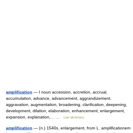
amplification
— I noun accession, accretion, accrual,
accumulation, advance, advancement, aggrandizement,
aggravation, augmentation, broadening, clarification, deepening,
development, dilation, elaboration, enhancement, enlargement,
expansion, explanation,… …
Law dictionary
amplification
— (n.) 1540s, enlargement, from L. amplificationem