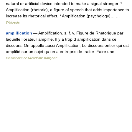
natural or artificial device intended to make a signal stronger. *
Amplification (rhetoric), a figure of speech that adds importance to
increase its rhetorical effect. * Amplification (psychology)… …
Wikipedia
amplification
— Amplification. s. f. v. Figure de Rhetorique par
laquelle l orateur amplifie. Il y a trop d amplification dans ce
discours. On appelle aussi Amplification, Le discours entier qui est
amplifié sur un sujet qu on a entrepris de traiter. Faire une… …
Dictionnaire de l'Académie française